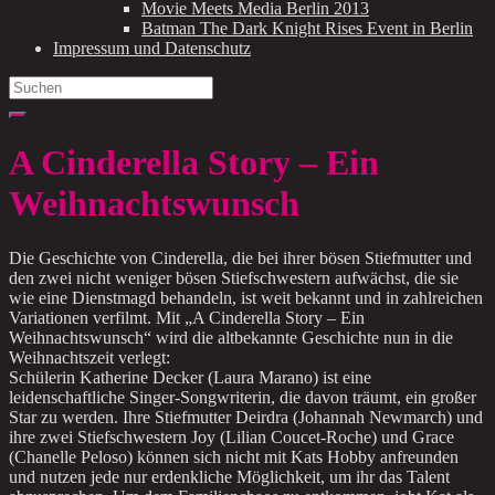
Movie Meets Media Berlin 2013
Batman The Dark Knight Rises Event in Berlin
Impressum und Datenschutz
Search
for:
A Cinderella Story – Ein
Weihnachtswunsch
Die Geschichte von Cinderella, die bei ihrer bösen Stiefmutter und
den zwei nicht weniger bösen Stiefschwestern aufwächst, die sie
wie eine Dienstmagd behandeln, ist weit bekannt und in zahlreichen
Variationen verfilmt. Mit „A Cinderella Story – Ein
Weihnachtswunsch“ wird die altbekannte Geschichte nun in die
Weihnachtszeit verlegt:
Schülerin Katherine Decker (Laura Marano) ist eine
leidenschaftliche Singer-Songwriterin, die davon träumt, ein großer
Star zu werden. Ihre Stiefmutter Deirdra (Johannah Newmarch) und
ihre zwei Stiefschwestern Joy (Lilian Coucet-Roche) und Grace
(Chanelle Peloso) können sich nicht mit Kats Hobby anfreunden
und nutzen jede nur erdenkliche Möglichkeit, um ihr das Talent