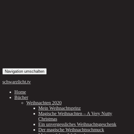
Navigation umschalten
schwarzlicht.tv
Home
Bücher
Weihnachten 2020
Mein Weihnachtsprinz
Magische Weihnachten – A Very Nutty
Christmas
Ein unvergessliches Weihnachtsgeschenk
Der magische Weihnachtsschmuck