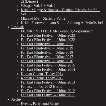
2) (Disney)
Wissper Vol. 1 + Vol. 2
Kritik: Maggie & Bianca – Fashion Friends: Staffel 1
Vol. 1
Mia and Me – Staffel 3 Vol. 2
Kritik: Feuerwehrmann Sam – Achtung Außerirdische!
Festivals
FILMKUNSTFEST Mecklenburg-Vorpommern
Far East Film Festival – Udine 2023
Far East Film Festival – Udine 2022
Far East Filmfestival – Udine 2021
Far East Filmfestival – Udine 2019
Far East Filmfestival – Udine 2018
Far East Filmfestival – Udine 2017
Far East Filmfestival – Udine 2016
Far East Film Festival – Udine 2015
Far East Film Festival – Udine 2014
Korean Cinema Today 2014
Korean Cinema Today 2013
Far East Film Festival – Udine 2013
Fantasyfilmfest 2012 Berlin
Far East Film Festival – Udine 2012
Far East Film Festival – Udine 2011
Archiv
Events, Partys und Szene