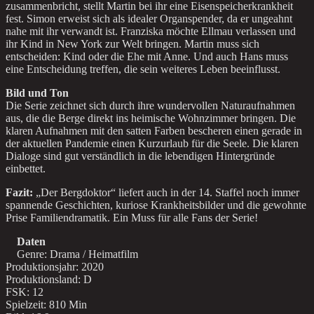
zusammenbricht, stellt Martin bei ihr eine Eisenspeicherkrankheit
fest. Simon erweist sich als idealer Organspender, da er ungeahnt
nahe mit ihr verwandt ist. Franziska möchte Ellmau verlassen und
ihr Kind in New York zur Welt bringen. Martin muss sich
entscheiden: Kind oder die Ehe mit Anne. Und auch Hans muss
eine Entscheidung treffen, die sein weiteres Leben beeinflusst.
Bild und Ton
Die Serie zeichnet sich durch ihre wundervollen Naturaufnahmen
aus, die die Berge direkt ins heimische Wohnzimmer bringen. Die
klaren Aufnahmen mit den satten Farben bescheren einen gerade in
der aktuellen Pandemie einen Kurzurlaub für die Seele. Die klaren
Dialoge sind gut verständlich in die lebendigen Hintergründe
einbettet.
Fazit:
„Der Bergdoktor“ liefert auch in der 14. Staffel noch immer
spannende Geschichten, kuriose Krankheitsbilder und die gewohnte
Prise Familiendramatik. Ein Muss für alle Fans der Serie!
Daten
Genre: Drama / Heimatfilm
Produktionsjahr: 2020
Produktionsland: D
FSK: 12
Spielzeit: 810 Min