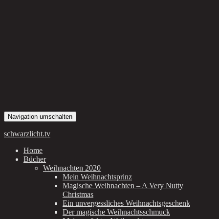
Navigation umschalten
schwarzlicht.tv
Home
Bücher
Weihnachten 2020
Mein Weihnachtsprinz
Magische Weihnachten – A Very Nutty
Christmas
Ein unvergessliches Weihnachtsgeschenk
Der magische Weihnachtsschmuck