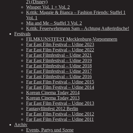
2) (Disney)
Wissper Vol. 1 + Vol. 2
Kritik: Maggie & Bianca – Fashion Friends: Staffel 1
Vol. 1
Mia and Me – Staffel 3 Vol. 2
Kritik: Feuerwehrmann Sam – Achtung Außerirdische!
Festivals
FILMKUNSTFEST Mecklenburg-Vorpommern
Far East Film Festival – Udine 2023
Far East Film Festival – Udine 2022
Far East Filmfestival – Udine 2021
Far East Filmfestival – Udine 2019
Far East Filmfestival – Udine 2018
Far East Filmfestival – Udine 2017
Far East Filmfestival – Udine 2016
Far East Film Festival – Udine 2015
Far East Film Festival – Udine 2014
Korean Cinema Today 2014
Korean Cinema Today 2013
Far East Film Festival – Udine 2013
Fantasyfilmfest 2012 Berlin
Far East Film Festival – Udine 2012
Far East Film Festival – Udine 2011
Archiv
Events, Partys und Szene