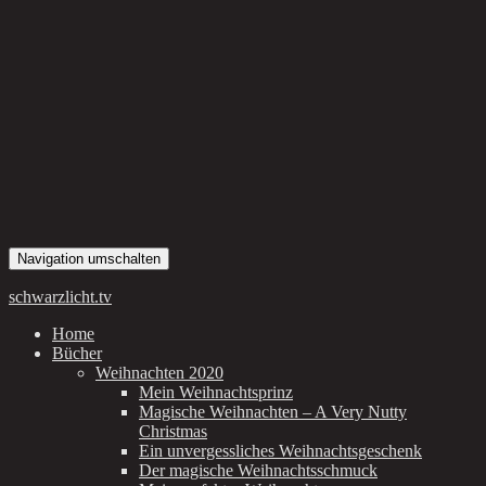
Navigation umschalten
schwarzlicht.tv
Home
Bücher
Weihnachten 2020
Mein Weihnachtsprinz
Magische Weihnachten – A Very Nutty
Christmas
Ein unvergessliches Weihnachtsgeschenk
Der magische Weihnachtsschmuck