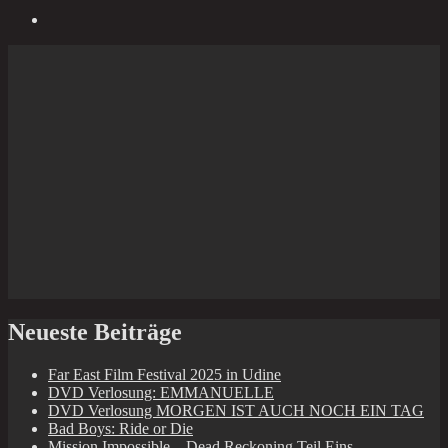
Neueste Beiträge
Far East Film Festival 2025 in Udine
DVD Verlosung: EMMANUELLE
DVD Verlosung MORGEN IST AUCH NOCH EIN TAG
Bad Boys: Ride or Die
Mission Impossible – Dead Reckoning Teil Eins