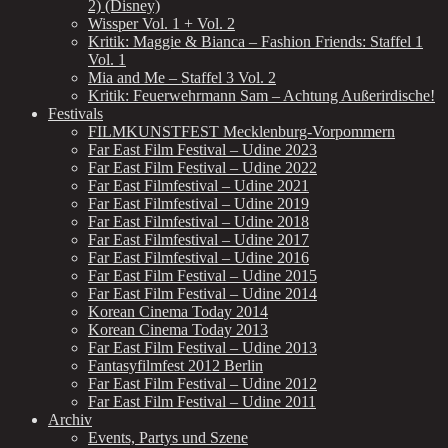
2) (Disney)
Wissper Vol. 1 + Vol. 2
Kritik: Maggie & Bianca – Fashion Friends: Staffel 1
Vol. 1
Mia and Me – Staffel 3 Vol. 2
Kritik: Feuerwehrmann Sam – Achtung Außerirdische!
Festivals
FILMKUNSTFEST Mecklenburg-Vorpommern
Far East Film Festival – Udine 2023
Far East Film Festival – Udine 2022
Far East Filmfestival – Udine 2021
Far East Filmfestival – Udine 2019
Far East Filmfestival – Udine 2018
Far East Filmfestival – Udine 2017
Far East Filmfestival – Udine 2016
Far East Film Festival – Udine 2015
Far East Film Festival – Udine 2014
Korean Cinema Today 2014
Korean Cinema Today 2013
Far East Film Festival – Udine 2013
Fantasyfilmfest 2012 Berlin
Far East Film Festival – Udine 2012
Far East Film Festival – Udine 2011
Archiv
Events, Partys und Szene