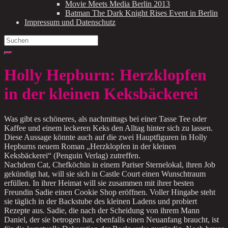
Movie Meets Media Berlin 2013
Batman The Dark Knight Rises Event in Berlin
Impressum und Datenschutz
Search
for:
Holly Hepburn: Herzklopfen
in der kleinen Keksbäckerei
Was gibt es schöneres, als nachmittags bei einer Tasse Tee oder
Kaffee und einem leckeren Keks den Alltag hinter sich zu lassen.
Diese Aussage könnte auch auf die zwei Hauptfiguren in Holly
Hepburns neuem Roman „Herzklopfen in der kleinen
Keksbäckerei“ (Penguin Verlag) zutreffen.
Nachdem Cat, Chefköchin in einem Pariser Sternelokal, ihren Job
gekündigt hat, will sie sich in Castle Court einen Wunschtraum
erfüllen. In ihrer Heimat will sie zusammen mit ihrer besten
Freundin Sadie einen Cookie Shop eröffnen. Voller Hingabe steht
sie täglich in der Backstube des kleinen Ladens und probiert
Rezepte aus. Sadie, die nach der Scheidung von ihrem Mann
Daniel, der sie betrogen hat, ebenfalls einen Neuanfang braucht, ist