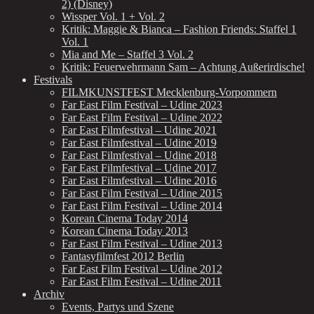
2) (Disney)
Wissper Vol. 1 + Vol. 2
Kritik: Maggie & Bianca – Fashion Friends: Staffel 1
Vol. 1
Mia and Me – Staffel 3 Vol. 2
Kritik: Feuerwehrmann Sam – Achtung Außerirdische!
Festivals
FILMKUNSTFEST Mecklenburg-Vorpommern
Far East Film Festival – Udine 2023
Far East Film Festival – Udine 2022
Far East Filmfestival – Udine 2021
Far East Filmfestival – Udine 2019
Far East Filmfestival – Udine 2018
Far East Filmfestival – Udine 2017
Far East Filmfestival – Udine 2016
Far East Film Festival – Udine 2015
Far East Film Festival – Udine 2014
Korean Cinema Today 2014
Korean Cinema Today 2013
Far East Film Festival – Udine 2013
Fantasyfilmfest 2012 Berlin
Far East Film Festival – Udine 2012
Far East Film Festival – Udine 2011
Archiv
Events, Partys und Szene