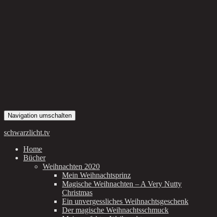
Navigation umschalten
schwarzlicht.tv
Home
Bücher
Weihnachten 2020
Mein Weihnachtsprinz
Magische Weihnachten – A Very Nutty
Christmas
Ein unvergessliches Weihnachtsgeschenk
Der magische Weihnachtsschmuck