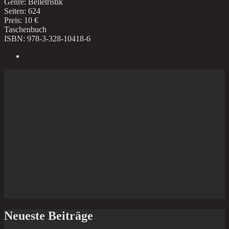
Genre: Belletristik
Seiten: 624
Preis: 10 €
Taschenbuch
ISBN: 978-3-328-10418-6
Neueste Beiträge