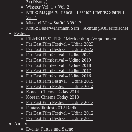
2) (Disney)
Wissper Vol. 1 + Vol. 2
Kritik: Maggie & Bianca – Fashion Friends: Staffel 1
Vol. 1
Mia and Me – Staffel 3 Vol. 2
Kritik: Feuerwehrmann Sam – Achtung Außerirdische!
Festivals
FILMKUNSTFEST Mecklenburg-Vorpommern
Far East Film Festival – Udine 2023
Far East Film Festival – Udine 2022
Far East Filmfestival – Udine 2021
Far East Filmfestival – Udine 2019
Far East Filmfestival – Udine 2018
Far East Filmfestival – Udine 2017
Far East Filmfestival – Udine 2016
Far East Film Festival – Udine 2015
Far East Film Festival – Udine 2014
Korean Cinema Today 2014
Korean Cinema Today 2013
Far East Film Festival – Udine 2013
Fantasyfilmfest 2012 Berlin
Far East Film Festival – Udine 2012
Far East Film Festival – Udine 2011
Archiv
Events, Partys und Szene