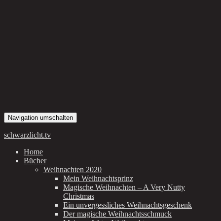
Navigation umschalten
schwarzlicht.tv
Home
Bücher
Weihnachten 2020
Mein Weihnachtsprinz
Magische Weihnachten – A Very Nutty
Christmas
Ein unvergessliches Weihnachtsgeschenk
Der magische Weihnachtsschmuck