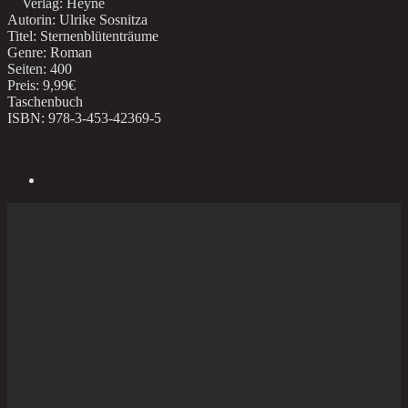
Verlag: Heyne
Autorin: Ulrike Sosnitza
Titel: Sternenblütenträume
Genre: Roman
Seiten: 400
Preis: 9,99€
Taschenbuch
ISBN: 978-3-453-42369-5