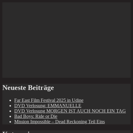
Neueste Beiträge
Far East Film Festival 2025 in Udine
DVD Verlosung: EMMANUELLE
DVD Verlosung MORGEN IST AUCH NOCH EIN TAG
Bad Boys: Ride or Die
Mission Impossible – Dead Reckoning Teil Eins