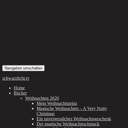
Navigation umschalten
schwarzlicht.tv
Home
Bücher
Weihnachten 2020
Mein Weihnachtsprinz
Magische Weihnachten – A Very Nutty
Christmas
Ein unvergessliches Weihnachtsgeschenk
Der magische Weihnachtsschmuck