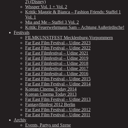
2) (Disney)
Wissper Vol. 1 + Vol. 2
Kritik: Maggie & Bianca – Fashion Friends: Staffel 1
Vol. 1
Mia and Me – Staffel 3 Vol. 2
Kritik: Feuerwehrmann Sam – Achtung Außerirdische!
Festivals
FILMKUNSTFEST Mecklenburg-Vorpommern
Far East Film Festival – Udine 2023
Far East Film Festival – Udine 2022
Far East Filmfestival – Udine 2021
Far East Filmfestival – Udine 2019
Far East Filmfestival – Udine 2018
Far East Filmfestival – Udine 2017
Far East Filmfestival – Udine 2016
Far East Film Festival – Udine 2015
Far East Film Festival – Udine 2014
Korean Cinema Today 2014
Korean Cinema Today 2013
Far East Film Festival – Udine 2013
Fantasyfilmfest 2012 Berlin
Far East Film Festival – Udine 2012
Far East Film Festival – Udine 2011
Archiv
Events, Partys und Szene