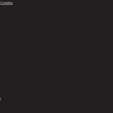
 Greifen
s