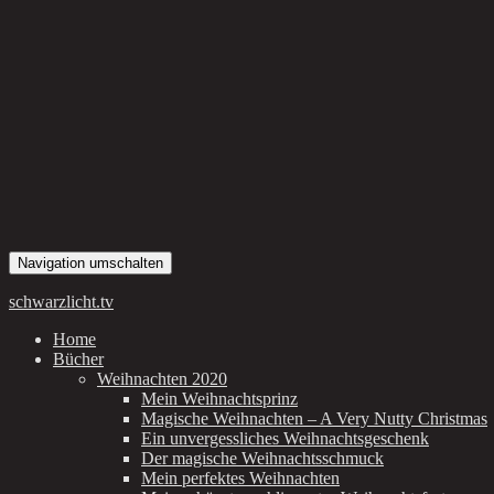
Navigation umschalten
schwarzlicht.tv
Home
Bücher
Weihnachten 2020
Mein Weihnachtsprinz
Magische Weihnachten – A Very Nutty Christmas
Ein unvergessliches Weihnachtsgeschenk
Der magische Weihnachtsschmuck
Mein perfektes Weihnachten