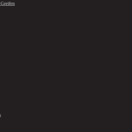
 Greifen
s