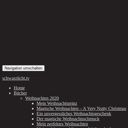
Navigation umschalten
schwarzlicht.tv
Home
Bücher
Weihnachten 2020
Mein Weihnachtsprinz
Magische Weihnachten – A Very Nutty Christmas
Ein unvergessliches Weihnachtsgeschenk
Der magische Weihnachtsschmuck
Mein perfektes Weihnachten