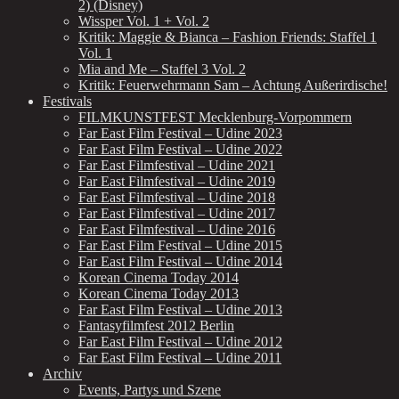
2) (Disney)
Wissper Vol. 1 + Vol. 2
Kritik: Maggie & Bianca – Fashion Friends: Staffel 1
Vol. 1
Mia and Me – Staffel 3 Vol. 2
Kritik: Feuerwehrmann Sam – Achtung Außerirdische!
Festivals
FILMKUNSTFEST Mecklenburg-Vorpommern
Far East Film Festival – Udine 2023
Far East Film Festival – Udine 2022
Far East Filmfestival – Udine 2021
Far East Filmfestival – Udine 2019
Far East Filmfestival – Udine 2018
Far East Filmfestival – Udine 2017
Far East Filmfestival – Udine 2016
Far East Film Festival – Udine 2015
Far East Film Festival – Udine 2014
Korean Cinema Today 2014
Korean Cinema Today 2013
Far East Film Festival – Udine 2013
Fantasyfilmfest 2012 Berlin
Far East Film Festival – Udine 2012
Far East Film Festival – Udine 2011
Archiv
Events, Partys und Szene