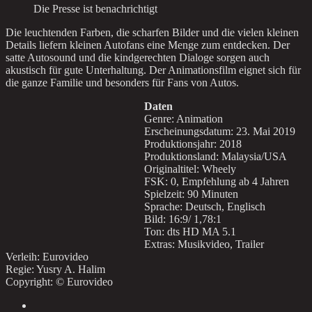
Die Presse ist benachrichtigt
Die leuchtenden Farben, die scharfen Bilder und die vielen kleinen
Details liefern kleinen Autofans eine Menge zum entdecken. Der
satte Autosound und die kindgerechten Dialoge sorgen auch
akustisch für gute Unterhaltung. Der Animationsfilm eignet sich für
die ganze Familie und besonders für Fans von Autos.
Daten
Genre: Animation
Erscheinungsdatum: 23. Mai 2019
Produktionsjahr: 2018
Produktionsland: Malaysia/USA
Originaltitel: Wheely
FSK: 0, Empfehlung ab 4 Jahren
Spielzeit: 90 Minuten
Sprache: Deutsch, Englisch
Bild: 16:9/ 1,78:1
Ton: dts HD MA 5.1
Extras: Musikvideo, Trailer
Verleih: Eurovideo
Regie: Yusry A. Halim
Copyright: © Eurovideo