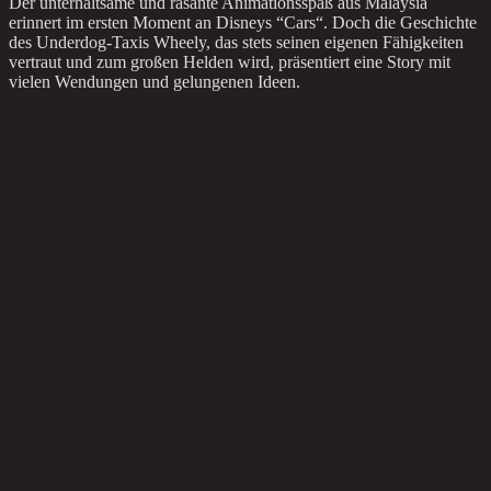
Der unterhaltsame und rasante Animationsspaß aus Malaysia
erinnert im ersten Moment an Disneys “Cars“. Doch die Geschichte
des Underdog-Taxis Wheely, das stets seinen eigenen Fähigkeiten
vertraut und zum großen Helden wird, präsentiert eine Story mit
vielen Wendungen und gelungenen Ideen.