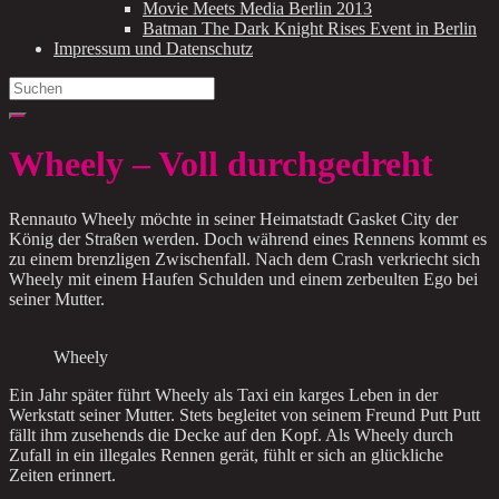
Movie Meets Media Berlin 2013
Batman The Dark Knight Rises Event in Berlin
Impressum und Datenschutz
Search
for:
Wheely – Voll durchgedreht
Rennauto Wheely möchte in seiner Heimatstadt Gasket City der
König der Straßen werden. Doch während eines Rennens kommt es
zu einem brenzligen Zwischenfall. Nach dem Crash verkriecht sich
Wheely mit einem Haufen Schulden und einem zerbeulten Ego bei
seiner Mutter.
Wheely
Ein Jahr später führt Wheely als Taxi ein karges Leben in der
Werkstatt seiner Mutter. Stets begleitet von seinem Freund Putt Putt
fällt ihm zusehends die Decke auf den Kopf. Als Wheely durch
Zufall in ein illegales Rennen gerät, fühlt er sich an glückliche
Zeiten erinnert.