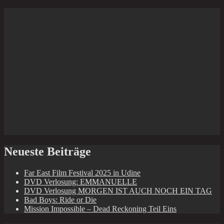
Neueste Beiträge
Far East Film Festival 2025 in Udine
DVD Verlosung: EMMANUELLE
DVD Verlosung MORGEN IST AUCH NOCH EIN TAG
Bad Boys: Ride or Die
Mission Impossible – Dead Reckoning Teil Eins