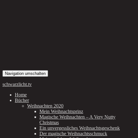
Navigation umschalten
schwarzlicht.tv
Home
Bücher
Weihnachten 2020
Mein Weihnachtsprinz
Magische Weihnachten – A Very Nutty
Christmas
Ein unvergessliches Weihnachtsgeschenk
Der magische Weihnachtsschmuck