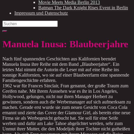
Movie Meets Media Berlin 2013
Batman The Dark Knight Rises Event in Berlin
Impressum und Datenschutz
Search
for:
Manuela Inusa: Blaubeerjahre
Nach fünf spannenden Geschichten aus Kalifornien beendet
Manuela Inusa ihre Reihe mit dem Band „Blaubeerjahre“. Ein
letztes Mal nimmt die Autorin die Leser mit auf eine Reihe ins
sonnige Kalifornien, wo sie auf einer Blaubeerfarm eine spannende
Familiengeschichte erfahren.
1962 war für Frances Sinclair, Fran genannt, der große Traum zum
Greifen nahe. Mit ihrem Aussehen war es ihr in Los Angeles,
Hollywood, gelungen, nicht nur ihren Manager Herbert zu
gewinnen, sondern auch die Werbemanager auf sich aufmerksam zu
machen. Gerade erst wurde sie zum neuen Gesicht von Coca Cola
ernannt und zierte das Cover der Glamour Girl, als bereits eine neue
Firma sie als Werbegesicht gebucht hat. Sie soll für eine Seife
werben und dafür am Lake Tahoe abgelichtet werden, sehr zum
Unmut ihrer Mutter, die den Modeljob ihrer Tochter nicht gutheißen