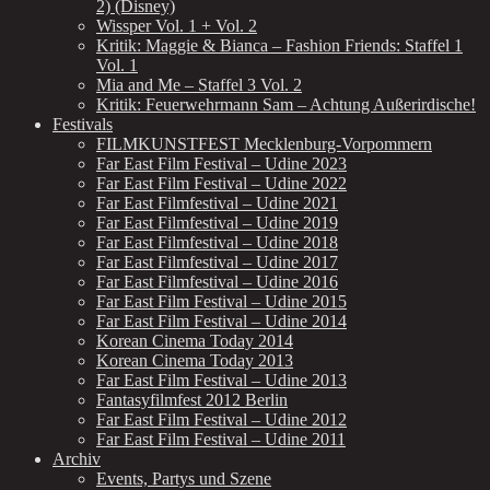
2) (Disney)
Wissper Vol. 1 + Vol. 2
Kritik: Maggie & Bianca – Fashion Friends: Staffel 1
Vol. 1
Mia and Me – Staffel 3 Vol. 2
Kritik: Feuerwehrmann Sam – Achtung Außerirdische!
Festivals
FILMKUNSTFEST Mecklenburg-Vorpommern
Far East Film Festival – Udine 2023
Far East Film Festival – Udine 2022
Far East Filmfestival – Udine 2021
Far East Filmfestival – Udine 2019
Far East Filmfestival – Udine 2018
Far East Filmfestival – Udine 2017
Far East Filmfestival – Udine 2016
Far East Film Festival – Udine 2015
Far East Film Festival – Udine 2014
Korean Cinema Today 2014
Korean Cinema Today 2013
Far East Film Festival – Udine 2013
Fantasyfilmfest 2012 Berlin
Far East Film Festival – Udine 2012
Far East Film Festival – Udine 2011
Archiv
Events, Partys und Szene