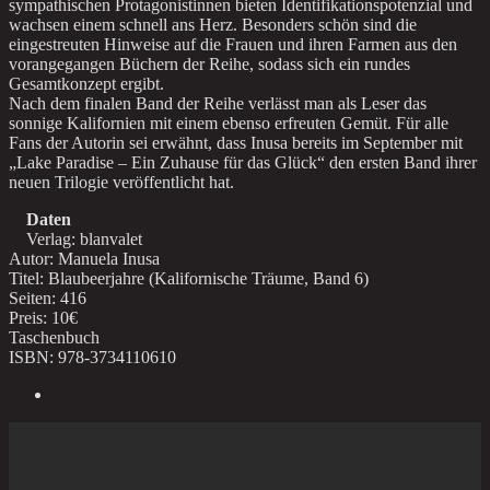
sympathischen Protagonistinnen bieten Identifikationspotenzial und
wachsen einem schnell ans Herz. Besonders schön sind die
eingestreuten Hinweise auf die Frauen und ihren Farmen aus den
vorangegangen Büchern der Reihe, sodass sich ein rundes
Gesamtkonzept ergibt.
Nach dem finalen Band der Reihe verlässt man als Leser das
sonnige Kalifornien mit einem ebenso erfreuten Gemüt. Für alle
Fans der Autorin sei erwähnt, dass Inusa bereits im September mit
„Lake Paradise – Ein Zuhause für das Glück“ den ersten Band ihrer
neuen Trilogie veröffentlicht hat.
Daten
Verlag: blanvalet
Autor: Manuela Inusa
Titel: Blaubeerjahre (Kalifornische Träume, Band 6)
Seiten: 416
Preis: 10€
Taschenbuch
ISBN: 978-3734110610