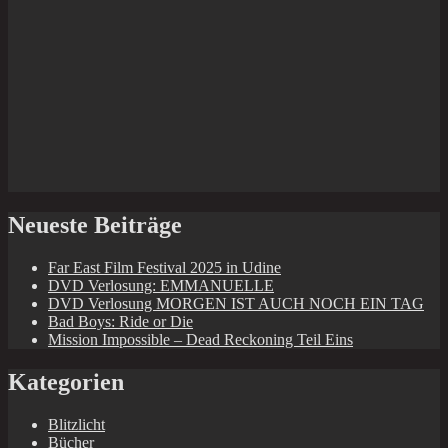
Neueste Beiträge
Far East Film Festival 2025 in Udine
DVD Verlosung: EMMANUELLE
DVD Verlosung MORGEN IST AUCH NOCH EIN TAG
Bad Boys: Ride or Die
Mission Impossible – Dead Reckoning Teil Eins
Kategorien
Blitzlicht
Bücher