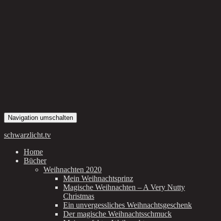
Navigation umschalten
schwarzlicht.tv
Home
Bücher
Weihnachten 2020
Mein Weihnachtsprinz
Magische Weihnachten – A Very Nutty
Christmas
Ein unvergessliches Weihnachtsgeschenk
Der magische Weihnachtsschmuck