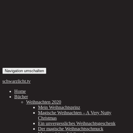
Navigation umschalten
schwarzlicht.tv
Home
Bücher
Weihnachten 2020
Mein Weihnachtsprinz
Magische Weihnachten – A Very Nutty
Christmas
Ein unvergessliches Weihnachtsgeschenk
Der magische Weihnachtsschmuck