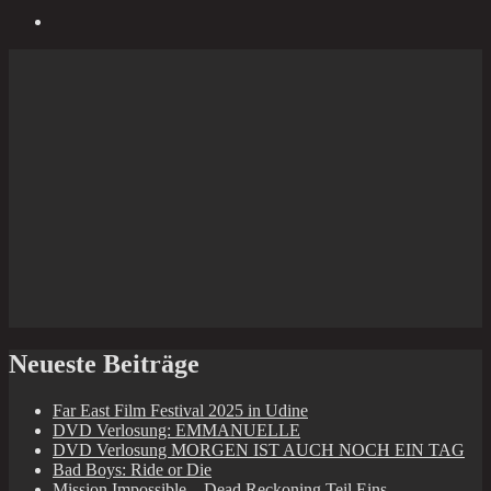
Neueste Beiträge
Far East Film Festival 2025 in Udine
DVD Verlosung: EMMANUELLE
DVD Verlosung MORGEN IST AUCH NOCH EIN TAG
Bad Boys: Ride or Die
Mission Impossible – Dead Reckoning Teil Eins