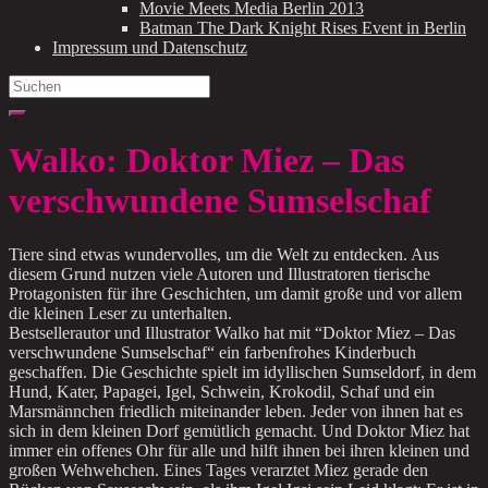
Movie Meets Media Berlin 2013
Batman The Dark Knight Rises Event in Berlin
Impressum und Datenschutz
Search
for:
Walko: Doktor Miez – Das
verschwundene Sumselschaf
Tiere sind etwas wundervolles, um die Welt zu entdecken. Aus
diesem Grund nutzen viele Autoren und Illustratoren tierische
Protagonisten für ihre Geschichten, um damit große und vor allem
die kleinen Leser zu unterhalten.
Bestsellerautor und Illustrator Walko hat mit “Doktor Miez – Das
verschwundene Sumselschaf“ ein farbenfrohes Kinderbuch
geschaffen. Die Geschichte spielt im idyllischen Sumseldorf, in dem
Hund, Kater, Papagei, Igel, Schwein, Krokodil, Schaf und ein
Marsmännchen friedlich miteinander leben. Jeder von ihnen hat es
sich in dem kleinen Dorf gemütlich gemacht. Und Doktor Miez hat
immer ein offenes Ohr für alle und hilft ihnen bei ihren kleinen und
großen Wehwehchen. Eines Tages verarztet Miez gerade den