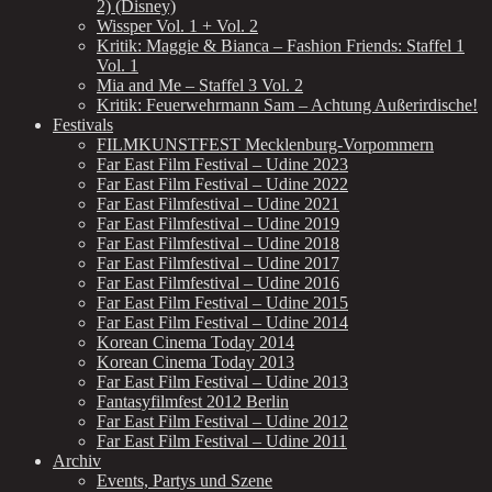
2) (Disney)
Wissper Vol. 1 + Vol. 2
Kritik: Maggie & Bianca – Fashion Friends: Staffel 1
Vol. 1
Mia and Me – Staffel 3 Vol. 2
Kritik: Feuerwehrmann Sam – Achtung Außerirdische!
Festivals
FILMKUNSTFEST Mecklenburg-Vorpommern
Far East Film Festival – Udine 2023
Far East Film Festival – Udine 2022
Far East Filmfestival – Udine 2021
Far East Filmfestival – Udine 2019
Far East Filmfestival – Udine 2018
Far East Filmfestival – Udine 2017
Far East Filmfestival – Udine 2016
Far East Film Festival – Udine 2015
Far East Film Festival – Udine 2014
Korean Cinema Today 2014
Korean Cinema Today 2013
Far East Film Festival – Udine 2013
Fantasyfilmfest 2012 Berlin
Far East Film Festival – Udine 2012
Far East Film Festival – Udine 2011
Archiv
Events, Partys und Szene