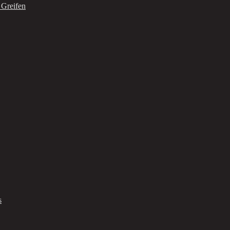
 Greifen
s