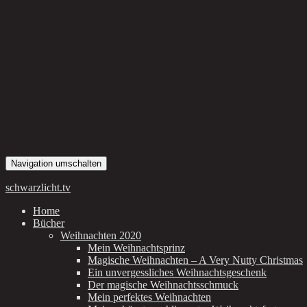
Navigation umschalten
schwarzlicht.tv
Home
Bücher
Weihnachten 2020
Mein Weihnachtsprinz
Magische Weihnachten – A Very Nutty Christmas
Ein unvergessliches Weihnachtsgeschenk
Der magische Weihnachtsschmuck
Mein perfektes Weihnachten