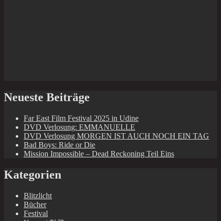
Neueste Beiträge
Far East Film Festival 2025 in Udine
DVD Verlosung: EMMANUELLE
DVD Verlosung MORGEN IST AUCH NOCH EIN TAG
Bad Boys: Ride or Die
Mission Impossible – Dead Reckoning Teil Eins
Kategorien
Blitzlicht
Bücher
Festival