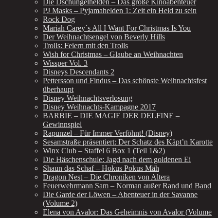
Die Dschungelhelden – Das große Kinoabenteuer
PJ Masks – Pyjamahelden 1: Zeit ein Held zu sein
Rock Dog
Mariah Carey´s All I Want For Christmas Is You
Der Weihnachtsengel von Beverly Hills
Trolls: Feiern mit den Trolls
Wish for Christmas – Glaube an Weihnachten
Wissper Vol. 3
Disneys Descendants 2
Pettersson und Findus – Das schönste Weihnachtsfest
überhaupt
Disney Weihnachtsverlosung
Disney Weihnachts-Kampagne 2017
BARBIE – DIE MAGIE DER DELFINE –
Gewinnspiel
Rapunzel – Für Immer Verföhnt! (Disney)
Sesamstraße präsentiert: Der Schatz des Käpt’n Karotte
Winx Club – Staffel 6 Box 1 (Teil 1&2)
Die Häschenschule: Jagd nach dem goldenen Ei
Shaun das Schaf – Hokus Pokus Mäh
Dragon Nest – Die Chroniken von Altera
Feuerwehrmann Sam – Norman außer Rand und Band
Die Garde der Löwen – Abenteuer in der Savanne
(Volume 2)
Elena von Avalor: Das Geheimnis von Avalor (Volume