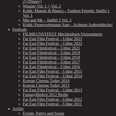
2) (Disney)
Wissper Vol. 1 + Vol. 2
Kritik: Maggie & Bianca – Fashion Friends: Staffel 1
Vol. 1
Mia and Me – Staffel 3 Vol. 2
Kritik: Feuerwehrmann Sam – Achtung Außerirdische!
Festivals
FILMKUNSTFEST Mecklenburg-Vorpommern
Far East Film Festival – Udine 2023
Far East Film Festival – Udine 2022
Far East Filmfestival – Udine 2021
Far East Filmfestival – Udine 2019
Far East Filmfestival – Udine 2018
Far East Filmfestival – Udine 2017
Far East Filmfestival – Udine 2016
Far East Film Festival – Udine 2015
Far East Film Festival – Udine 2014
Korean Cinema Today 2014
Korean Cinema Today 2013
Far East Film Festival – Udine 2013
Fantasyfilmfest 2012 Berlin
Far East Film Festival – Udine 2012
Far East Film Festival – Udine 2011
Archiv
Events, Partys und Szene