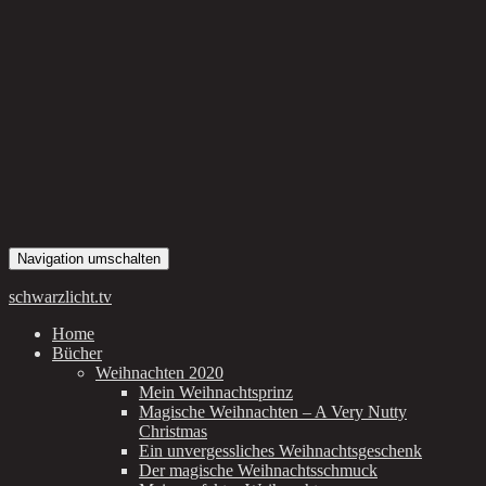
Navigation umschalten
schwarzlicht.tv
Home
Bücher
Weihnachten 2020
Mein Weihnachtsprinz
Magische Weihnachten – A Very Nutty
Christmas
Ein unvergessliches Weihnachtsgeschenk
Der magische Weihnachtsschmuck